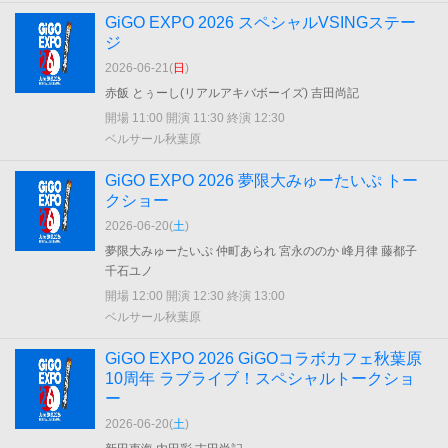
GiGO EXPO 2026 スペシャルVSINGステー
ジ
2026-06-21(
日
)
赤飯 とぅーし(リアルアキバボーイズ) 吉田尚記
開場 11:00 開演 11:30 終演 12:30
ベルサール秋葉原
GiGO EXPO 2026 夢限大みゅーたいぷ トー
クショー
2026-06-20(
土
)
夢限大みゅーたいぷ 仲町あられ 宮永ののか 峰月律 藤都子
千石ユノ
開場 12:00 開演 12:30 終演 13:00
ベルサール秋葉原
GiGO EXPO 2026 GiGOコラボカフェ秋葉原
10周年 ラブライブ！スペシャルトークショ
ー
2026-06-20(
土
)