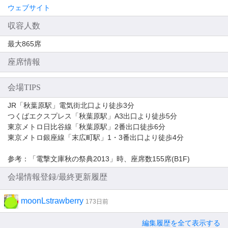
ウェブサイト
収容人数
最大865席
座席情報
会場TIPS
JR「秋葉原駅」電気街北口より徒歩3分
つくばエクスプレス「秋葉原駅」A3出口より徒歩5分
東京メトロ日比谷線「秋葉原駅」2番出口徒歩6分
東京メトロ銀座線「末広町駅」1・3番出口より徒歩4分
参考：「電撃文庫秋の祭典2013」時、座席数155席(B1F)
会場情報登録/最終更新履歴
moonLstrawberry
173日前
編集履歴を全て表示する