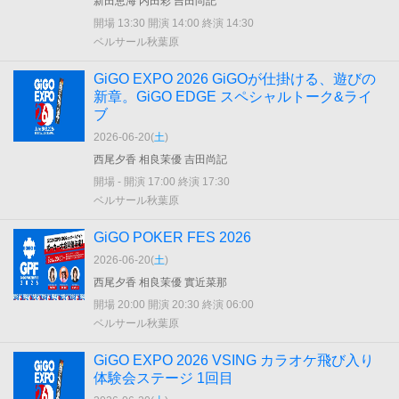
新田恵海 内田彩 吉田尚記
開場 13:30 開演 14:00 終演 14:30
ベルサール秋葉原
GiGO EXPO 2026 GiGOが仕掛ける、遊びの
新章。GiGO EDGE スペシャルトーク&ライ
ブ
2026-06-20(
土
)
西尾夕香 相良茉優 吉田尚記
開場 - 開演 17:00 終演 17:30
ベルサール秋葉原
GiGO POKER FES 2026
2026-06-20(
土
)
西尾夕香 相良茉優 實近菜那
開場 20:00 開演 20:30 終演 06:00
ベルサール秋葉原
GiGO EXPO 2026 VSING カラオケ飛び入り
体験会ステージ 1回目