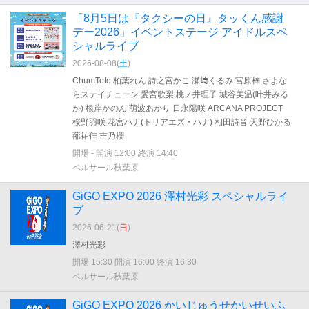
「8月5日は『タクシーの日』タッくん感謝
デー2026」イベントステージ アイドルスペ
シャルライブ
2026-08-08(
土
)
ChumToto 柏葉れん 詩之宮かこ 瀬﨑くるみ 宮原梓 さよな
らステイチューン 愛宮歌梨 桃ノ井理子 城谷美温(叶井みる
か) 根岸かのん 萌波あかり 日永陽咲 ARCANA PROJECT
桜野羽咲 花宮ハナ(トリアエズ・ハナ) 相田詩音 天野ひかる
蔀祐佳 吉乃櫻
開場 - 開演 12:00 終演 14:40
ベルサール秋葉原
GiGO EXPO 2026 澤村光彩 スペシャルライ
ブ
2026-06-21(
日
)
澤村光彩
開場 15:30 開演 16:00 終演 16:30
ベルサール秋葉原
GiGO EXPO 2026 かいじゅうせかいせいふ