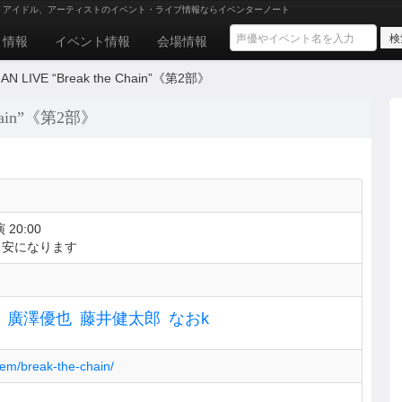
、アイドル、アーティストのイベント・ライブ情報ならイベンターノート
ト情報
イベント情報
会場情報
MAN LIVE “Break the Chain”《第2部》
 Chain”《第2部》
 20:00
目安になります
廣澤優也
藤井健太郎
なおk
item/break-the-chain/