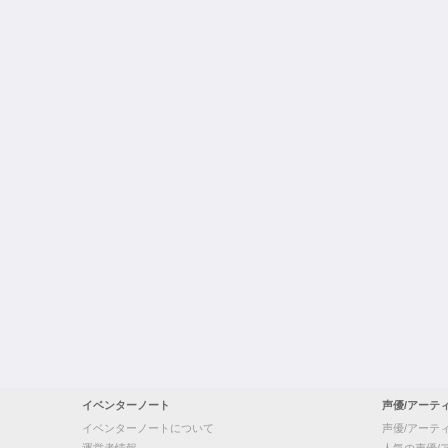
イベンターノート
声優/アーテ
イベンターノートについて
声優/アーテ