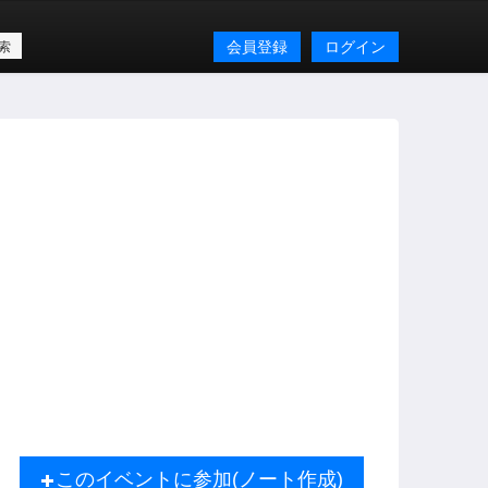
会員登録
ログイン
このイベントに参加(ノート作成)