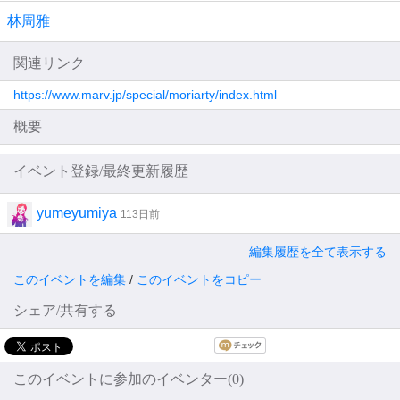
林周雅
関連リンク
https://www.marv.jp/special/moriarty/index.html
概要
イベント登録/最終更新履歴
yumeyumiya
113日前
編集履歴を全て表示する
このイベントを編集
/
このイベントをコピー
シェア/共有する
このイベントに参加のイベンター(0)