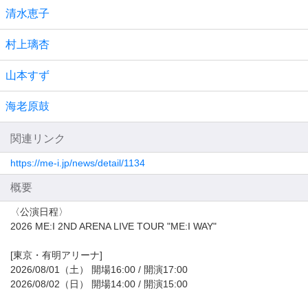
清水恵子
村上璃杏
山本すず
海老原鼓
関連リンク
https://me-i.jp/news/detail/1134
概要
〈公演日程〉
2026 ME:I 2ND ARENA LIVE TOUR "ME:I WAY"
[東京・有明アリーナ]
2026/08/01（土） 開場16:00 / 開演17:00
2026/08/02（日） 開場14:00 / 開演15:00