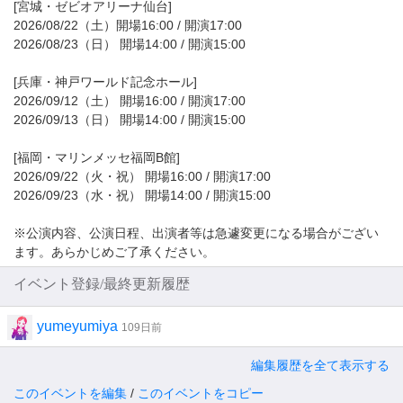
[宮城・ゼビオアリーナ仙台]
2026/08/22（土）開場16:00 / 開演17:00
2026/08/23（日） 開場14:00 / 開演15:00
[兵庫・神戸ワールド記念ホール]
2026/09/12（土） 開場16:00 / 開演17:00
2026/09/13（日） 開場14:00 / 開演15:00
[福岡・マリンメッセ福岡B館]
2026/09/22（火・祝） 開場16:00 / 開演17:00
2026/09/23（水・祝） 開場14:00 / 開演15:00
※公演内容、公演日程、出演者等は急遽変更になる場合がござい
ます。あらかじめご了承ください。
イベント登録/最終更新履歴
yumeyumiya
109日前
編集履歴を全て表示する
このイベントを編集
/
このイベントをコピー