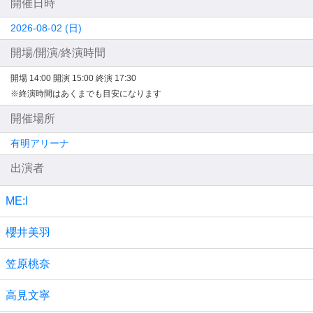
開催日時
2026-08-02 (日)
開場/開演/終演時間
開場 14:00
開演 15:00
終演 17:30
※終演時間はあくまでも目安になります
開催場所
有明アリーナ
出演者
ME:I
櫻井美羽
笠原桃奈
高見文寧