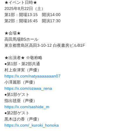
★イベント日時★
2025年8月22日（土）
第1部：開場13:15 開演14:00
第2部：開場16:45 開演17:30
★会場★
高田馬場BSホール
東京都豊島区高田3-10-12 白夜書房ビルB1F
★出演者★ ※敬称略
●第1部・第2部共通
村上奈津実（声優）
https://x.com/natyaaaaaaan07
小澤麗那（声優）
https://x.com/ozawa_rena
●第1部ゲスト
指出毬亜（声優）
https://x.com/sashide_m
●第2部ゲスト
黒木ほの香（声優）
https://x.com/_kuroki_honoka