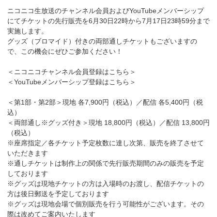
ニコニコ生放送のチャンネル会員およびYouTubeメンバーシップ
にてチケットの先行販売を6月30日22時から7月17日23時59分まで
実施します。
グッズ（ブロマイド）付きの両部通しチケットもございますの
で、この機会にぜひご参加ください！
＜ニコニコチャンネル会員登録はこちら＞
＜YouTubeメンバーシップ登録はこちら＞
＜第1部・第2部＞現地 各7,900円（税込）／配信 各5,400円（税
込）
＜両部通し※グッズ付き＞現地 18,800円（税込）／配信 13,800円
（税込）
※座席指定／各チケット予定枚数に達し次第、販売を終了させて
いただきます
※通しチケットは制作上の関係で先行販売期間のみの販売を予定
しております
※グッズは現地チケットの方は入場時のお渡し、配信チケットの
方は後日郵送を予定しております
※グッズは現地会場で個別販売を行う可能性がございます。その
際は改めてご案内いたします