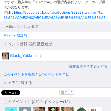
ですが、購入時の「＋Archive」の選択内容により、アーカイブ期
間が異なります。
詳細：
https://support.zaiko.io/ja/collections/929629-archive-%E
3%82%A2%E3%83%BC%E3%82%AB%E3%82%A4%E3%83%96
Twitterハッシュタグ
#Gamer放送局
イベント登録/最終更新履歴
Black_Yukki
14日前
編集履歴を全て表示する
このイベントを編集
/
このイベントをコピー
シェア/共有する
このイベントに参加のイベンター(18)