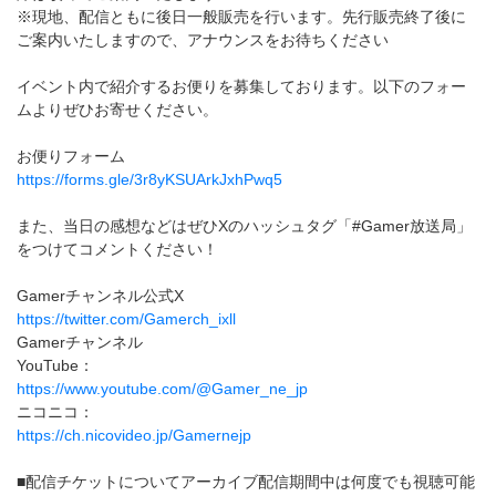
※現地、配信ともに後日一般販売を行います。先行販売終了後に
ご案内いたしますので、アナウンスをお待ちください
イベント内で紹介するお便りを募集しております。以下のフォー
ムよりぜひお寄せください。
お便りフォーム
https://forms.gle/3r8yKSUArkJxhPwq5
また、当日の感想などはぜひXのハッシュタグ「#Gamer放送局」
をつけてコメントください！
Gamerチャンネル公式X
https://twitter.com/Gamerch_ixll
Gamerチャンネル
YouTube：
https://www.youtube.com/@Gamer_ne_jp
ニコニコ：
https://ch.nicovideo.jp/Gamernejp
■配信チケットについてアーカイブ配信期間中は何度でも視聴可能