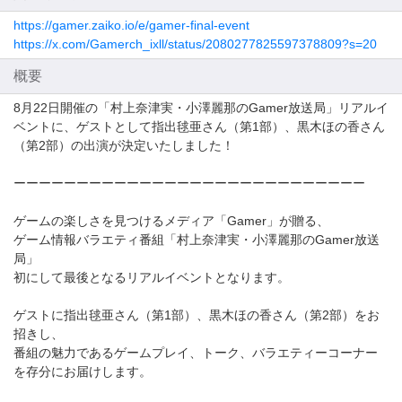
https://gamer.zaiko.io/e/gamer-final-event
https://x.com/Gamerch_ixll/status/2080277825597378809?s=20
概要
8月22日開催の「村上奈津実・小澤麗那のGamer放送局」リアルイ
ベントに、ゲストとして指出毬亜さん（第1部）、黒木ほの香さん
（第2部）の出演が決定いたしました！
ーーーーーーーーーーーーーーーーーーーーーーーーーーーー
ゲームの楽しさを見つけるメディア「Gamer」が贈る、
ゲーム情報バラエティ番組「村上奈津実・小澤麗那のGamer放送
局」
初にして最後となるリアルイベントとなります。
ゲストに指出毬亜さん（第1部）、黒木ほの香さん（第2部）をお
招きし、
番組の魅力であるゲームプレイ、トーク、バラエティーコーナー
を存分にお届けします。