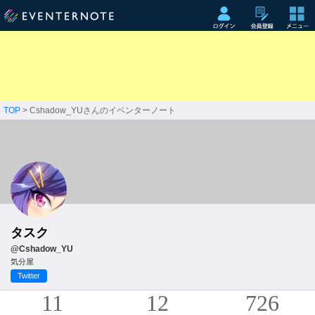
TOP
> Cshadow_YUさんのイベンターノート
タスク
@Cshadow_YU
気分屋
Twitter
11
12
726