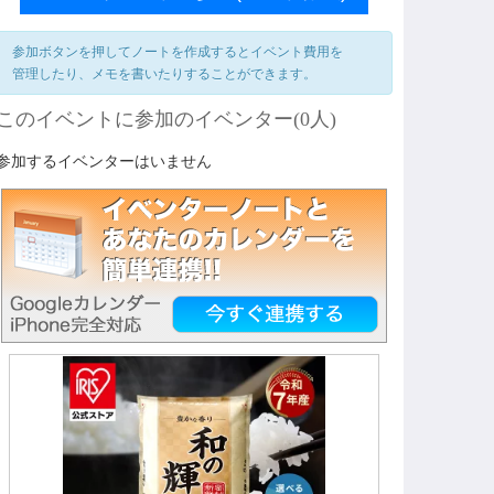
参加ボタンを押してノートを作成するとイベント費用を
管理したり、メモを書いたりすることができます。
このイベントに参加のイベンター(0人)
参加するイベンターはいません