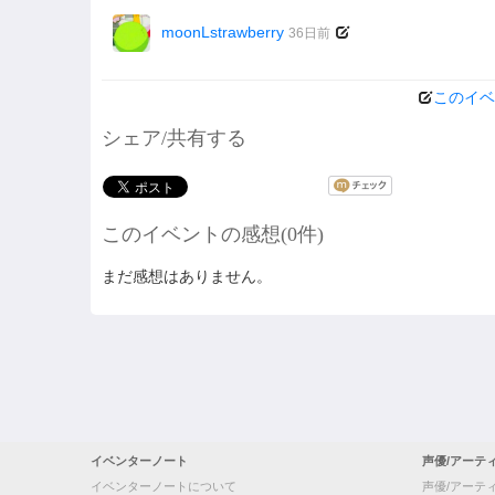
moonLstrawberry
36日前
このイベ
シェア/共有する
このイベントの感想(0件)
まだ感想はありません。
イベンターノート
声優/アーテ
イベンターノートについて
声優/アーテ