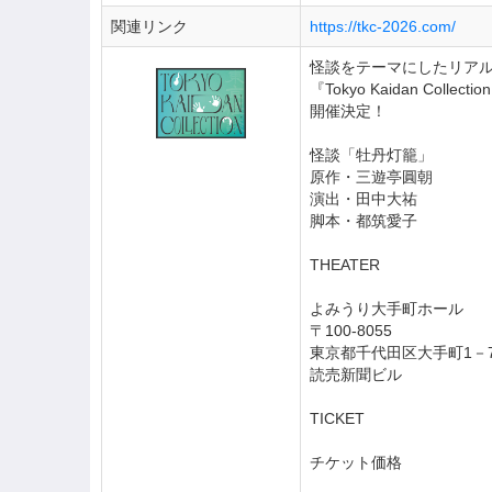
関連リンク
https://tkc-2026.com/
怪談をテーマにしたリア
『Tokyo Kaidan Collectio
開催決定！
怪談「牡丹灯籠」
原作・三遊亭圓朝
演出・田中大祐
脚本・都筑愛子
THEATER
よみうり大手町ホール
〒100-8055
東京都千代田区大手町1－
読売新聞ビル
TICKET
チケット価格