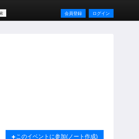
会員登録
ログイン
このイベントに参加(ノート作成)