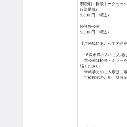
朗読劇＋怪談トークセッ
(2部構成)
9,800 円（税込）
怪談祭公演
5,500 円（税込）
【ご来場にあたっての注
・16歳未満の方のご入場
・本公演は怪談・ホラー
場ください。
・未就学児のご入場はご
・年齢確認のため、身分