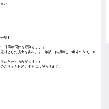
ション
意事項】
は、保護者同伴を原則とします。
を題材とした演出を含みます。年齢・体調等をご考慮のうえご来
遠慮いただく場合があります。
証のご提示をお願いする場合があります。