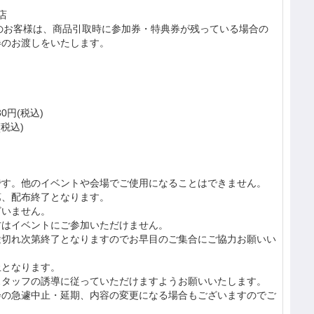
店
のお客様は、商品引取時に参加券・特典券が残っている場合の
券のお渡しをいたします。
0円(税込)
(税込)
です。他のイベントや会場でご使用になることはできません。
第、配布終了となります。
ざいません。
方はイベントにご参加いただけません。
途切れ次第終了となりますのでお早目のご集合にご協力お願いい
止となります。
スタッフの誘導に従っていただけますようお願いいたします。
会の急遽中止・延期、内容の変更になる場合もございますのでご