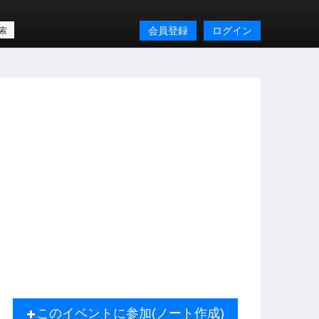
会員登録
ログイン
このイベントに参加(ノート作成)