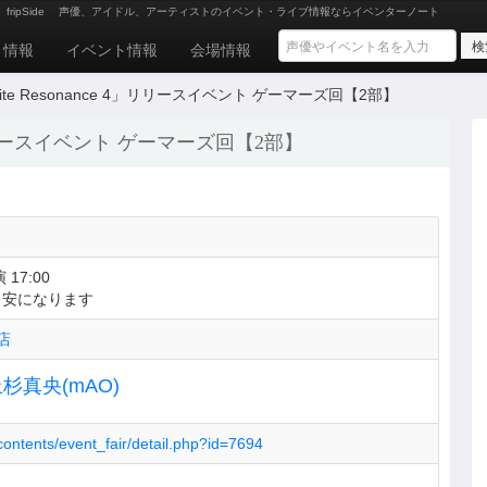
ripSide
声優、アイドル、アーティストのイベント・ライブ情報ならイベンターノート
ト情報
イベント情報
会場情報
finite Resonance 4」リリースイベント ゲーマーズ回【2部】
ce 4」リリースイベント ゲーマーズ回【2部】
 17:00
目安になります
店
杉真央(mAO)
contents/event_fair/detail.php?id=7694