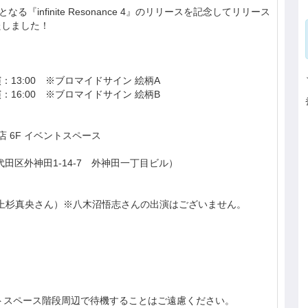
となる『infinite Resonance 4』のリリースを記念してリリース
たしました！
開演：13:00 ※ブロマイドサイン 絵柄A
開演：16:00 ※ブロマイドサイン 絵柄B
本店 6F イベントスペース
千代田区外神田1-14-7 外神田一丁目ビル）
さん、上杉真央さん）※八木沼悟志さんの出演はございません。
トスペース階段周辺で待機することはご遠慮ください。