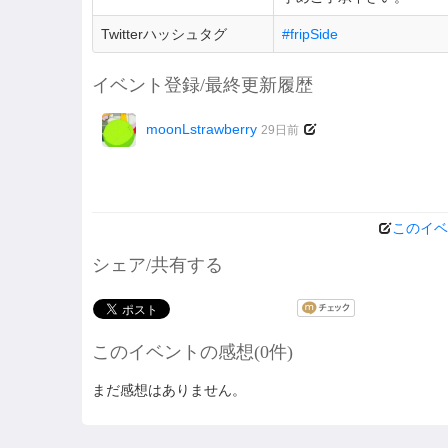
Twitterハッシュタグ
#fripSide
イベント登録/最終更新履歴
moonLstrawberry
29日前
このイベ
シェア/共有する
このイベントの感想(0件)
まだ感想はありません。