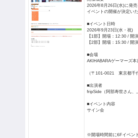
2026年8月26日(水)に発売
イベントの開催が決定い
■イベント日時
2026年9月23日(水・祝)
【1部】開場：12:30 / 
【2部】開場：15:30 / 
■会場
AKIHABARAゲーマーズ
（〒101-0021 東京都
■出演者
fripSide（阿部寿世
■イベント内容
サイン会
※開場時間前に6Fイベン