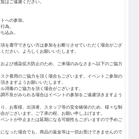
観覧はご遠慮ください。
ントへの参加。
る行為。
持ち込み。
。
事項を遵守できない方は参加をお断りさせていただく場合がござ
承ください。よろしくお願いいたします。
防および感染拡大防止のため、ご来場のみなさまへ以下のご協力
マスク着用のご協力を頂く場合もございます。イベントご参加の
参頂きますようお願いいたします。
ール消毒のご協力を頂く場合がございます。
体調不良がみられる場合はイベントの参加をご遠慮頂きますよう
より、お客様、出演者、スタッフ等の安全確保のため、様々な制
場合がございます。ご了承の程、お願い申し上げます。
イベントが中止または延期になる可能性もございますので予めご
止になった場合でも、商品の返金等は一切お受けできませんので