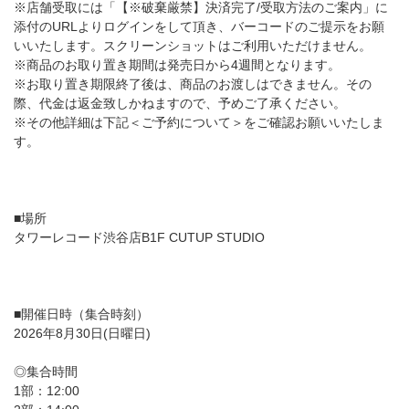
※店舗受取には「【※破棄厳禁】決済完了/受取方法のご案内」に
添付のURLよりログインをして頂き、バーコードのご提示をお願
いいたします。スクリーンショットはご利用いただけません。
※商品のお取り置き期間は発売日から4週間となります。
※お取り置き期限終了後は、商品のお渡しはできません。その
際、代金は返金致しかねますので、予めご了承ください。
※その他詳細は下記＜ご予約について＞をご確認お願いいたしま
す。
■場所
タワーレコード渋谷店B1F CUTUP STUDIO
■開催日時（集合時刻）
2026年8月30日(日曜日)
◎集合時間
1部：12:00