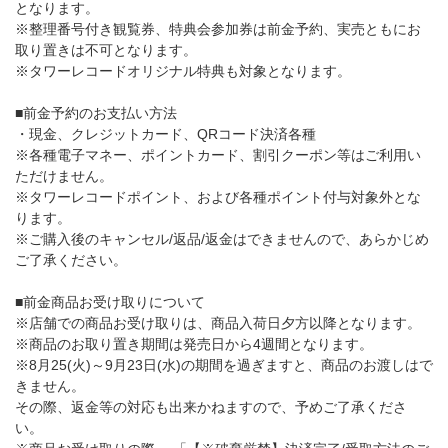
となります。
※整理番号付き観覧券、特典会参加券は前金予約、実売ともにお
取り置きは不可となります。
※タワーレコードオリジナル特典も対象となります。
■前金予約のお支払い方法
・現金、クレジットカード、QRコード決済各種
※各種電子マネー、ポイントカード、割引クーポン等はご利用い
ただけません。
※タワーレコードポイント、および各種ポイント付与対象外とな
ります。
※ご購入後のキャンセル/返品/返金はできませんので、あらかじめ
ご了承ください。
■前金商品お受け取りについて
※店舗での商品お受け取りは、商品入荷日夕方以降となります。
※商品のお取り置き期間は発売日から4週間となります。
※8月25(火)～9月23日(水)の期間を過ぎますと、商品のお渡しはで
きません。
その際、返金等の対応も出来かねますので、予めご了承くださ
い。