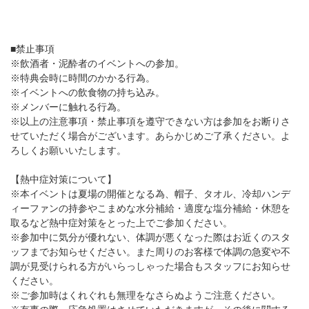
■禁止事項
※飲酒者・泥酔者のイベントへの参加。
※特典会時に時間のかかる行為。
※イベントへの飲食物の持ち込み。
※メンバーに触れる行為。
※以上の注意事項・禁止事項を遵守できない方は参加をお断りさ
せていただく場合がございます。あらかじめご了承ください。よ
ろしくお願いいたします。
【熱中症対策について】
※本イベントは夏場の開催となる為、帽子、タオル、冷却ハンデ
ィーファンの持参やこまめな水分補給・適度な塩分補給・休憩を
取るなど熱中症対策をとった上でご参加ください。
※参加中に気分が優れない、体調が悪くなった際はお近くのスタ
ッフまでお知らせください。また周りのお客様で体調の急変や不
調が見受けられる方がいらっしゃった場合もスタッフにお知らせ
ください。
※ご参加時はくれぐれも無理をなさらぬようご注意ください。