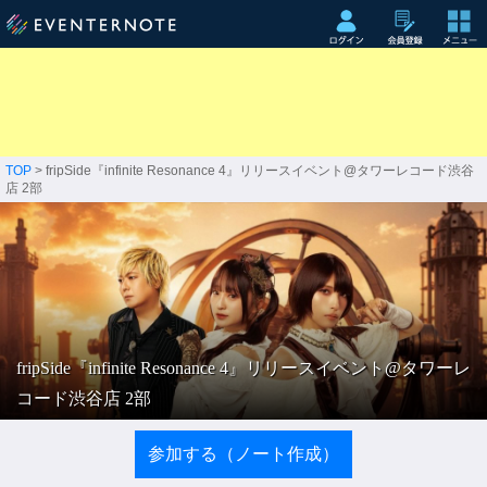
TOP
> fripSide『infinite Resonance 4』リリースイベント@タワーレコード渋谷
店 2部
fripSide『infinite Resonance 4』リリースイベント@タワーレ
コード渋谷店 2部
参加する（ノート作成）