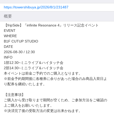
https://towershibuya.jp/2026/8/1/231487
概要
【fripSide】『infinite Resonance 4』リリース記念イベント
EVENT
WHERE
B1F CUTUP STUDIO
DATE
2026-08-30 / 12:30
INFO
1部12:30~ミニライブ＆ハイタッチ会
2部14:30~ミニライブ＆ハイタッチ会
本イベントは前金ご予約でのご購入となります。
※前金予約期間後に各種券に余りがあった場合のみ商品入荷日よ
り配券を継続いたします。
【注意事項】
ご購入から受け取りまで期間が空くため、ご参加方法をご確認の
上ご購入をお願いいたします。
※決済完了後の受取方法の変更は出来かねます。