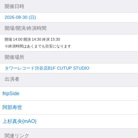
開催日時
2026-08-30 (日)
開場/開演/終演時間
開場 14:00
開演 14:30
終演 15:30
※終演時間はあくまでも目安になります
開催場所
タワーレコード渋谷店B1F CUTUP STUDIO
出演者
fripSide
阿部寿世
上杉真央(mAO)
関連リンク