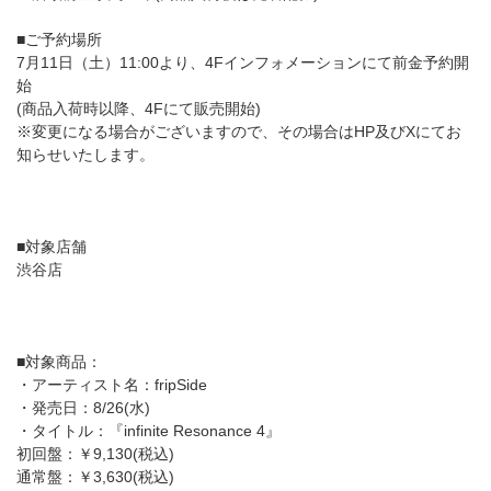
■ご予約場所
7月11日（土）11:00より、4Fインフォメーションにて前金予約開
始
(商品入荷時以降、4Fにて販売開始)
※変更になる場合がございますので、その場合はHP及びXにてお
知らせいたします。
■対象店舗
渋谷店
■対象商品：
・アーティスト名：fripSide
・発売日：8/26(水)
・タイトル：『infinite Resonance 4』
初回盤：￥9,130(税込)
通常盤：￥3,630(税込)