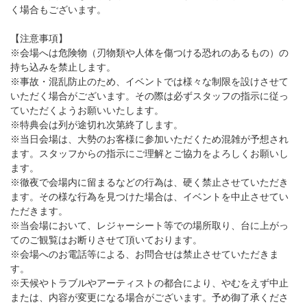
く場合もございます。
【注意事項】
※会場へは危険物（刃物類や人体を傷つける恐れのあるもの）の
持ち込みを禁止します。
※事故・混乱防止のため、イベントでは様々な制限を設けさせて
いただく場合がございます。その際は必ずスタッフの指示に従っ
ていただくようお願いいたします。
※特典会は列が途切れ次第終了します。
※当日会場は、大勢のお客様に参加いただくため混雑が予想され
ます。スタッフからの指示にご理解とご協力をよろしくお願いし
ます。
※徹夜で会場内に留まるなどの行為は、硬く禁止させていただき
ます。その様な行為を見つけた場合は、イベントを中止させてい
ただきます。
※当会場において、レジャーシート等での場所取り、台に上がっ
てのご観覧はお断りさせて頂いております。
※会場へのお電話等による、お問合せは禁止させていただきま
す。
※天候やトラブルやアーティストの都合により、やむをえず中止
または、内容が変更になる場合がございます。予め御了承くださ