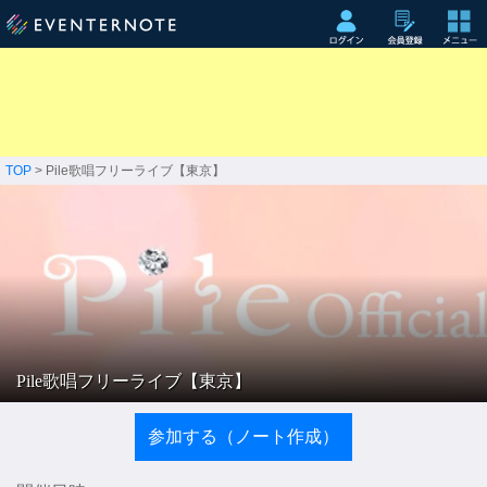
TOP
> Pile歌唱フリーライブ【東京】
Pile歌唱フリーライブ【東京】
参加する（ノート作成）