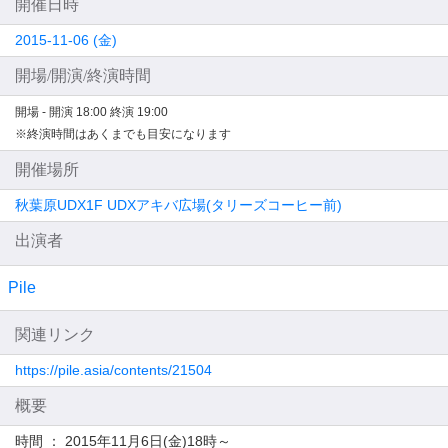
開催日時
2015-11-06 (金)
開場/開演/終演時間
開場 -
開演 18:00
終演 19:00
※終演時間はあくまでも目安になります
開催場所
秋葉原UDX1F UDXアキバ広場(タリーズコーヒー前)
出演者
Pile
関連リンク
https://pile.asia/contents/21504
概要
時間 ： 2015年11月6日(金)18時～