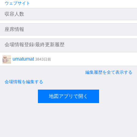
ウェブサイト
収容人数
座席情報
会場情報登録/最終更新履歴
umatumat
3843日前
編集履歴を全て表示する
会場情報を編集する
地図アプリで開く