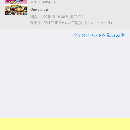
2018-08-05(
日
)
GinyuforcE
開場 11:00 開演 19:30 終演 20:00
秋葉原UDX1F UDXアキバ広場(タリーズコーヒー前)
→全てのイベントを見る(59件)