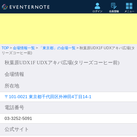
TOP
>
会場情報一覧
>
「東京都」の会場一覧
> 秋葉原UDX1F UDXアキバ広場(タ
リーズコーヒー前)
秋葉原UDX1F UDXアキバ広場(タリーズコーヒー前)
会場情報
所在地
〒101-0021 東京都千代田区外神田4丁目14-1
電話番号
03-3252-5091
公式サイト