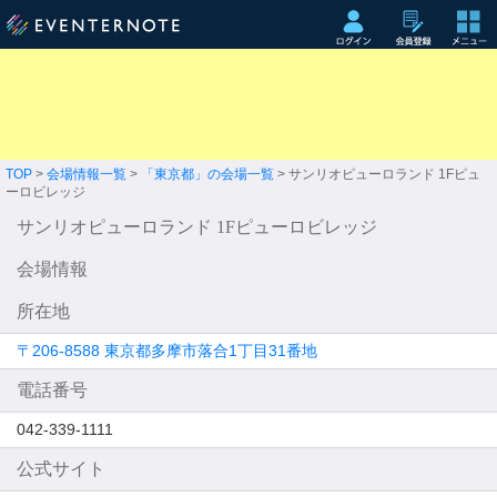
TOP
>
会場情報一覧
>
「東京都」の会場一覧
> サンリオピューロランド 1Fピュ
ーロビレッジ
サンリオピューロランド 1Fピューロビレッジ
会場情報
所在地
〒206-8588 東京都多摩市落合1丁目31番地
電話番号
042-339-1111
公式サイト