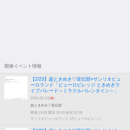
開催イベント情報
【2/23】超ときめき♡宣伝部×サンリオピュ
ーロランド「ピューロビレッジ ときめきラ
イブパレード～ミラクルバレンタイン～」
2022-02-23(
水
)
超ときめき♡宣伝部
開場 19:00 開演 19:30 終演 20:30
サンリオピューロランド 1Fピューロビレッジ