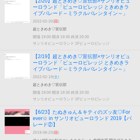
【2/20】超ときめき♡宣伝部×サンリオピュ
ーロランド「ピューロビレッジ ときめきラ
イブパレード～ミラクルバレンタイン～」
2022-02-20(
日
)
超ときめき♡宣伝部
開場 19:00 開演 19:30 終演 20:30
サンリオピューロランド 1Fピューロビレッジ
【2/19】超ときめき♡宣伝部×サンリオピュ
ーロランド「ピューロビレッジ ときめきラ
イブパレード～ミラクルバレンタイン～」
2022-02-19(
土
)
超ときめき♡宣伝部
開場 19:00 開演 19:30 終演 20:30
サンリオピューロランド 1Fピューロビレッジ
【6/23】たぬきゅん＆キティのズッ友♡For
ever☆ in サンリオピューロランド 2019【パ
レード②】
2019-06-23(
日
)