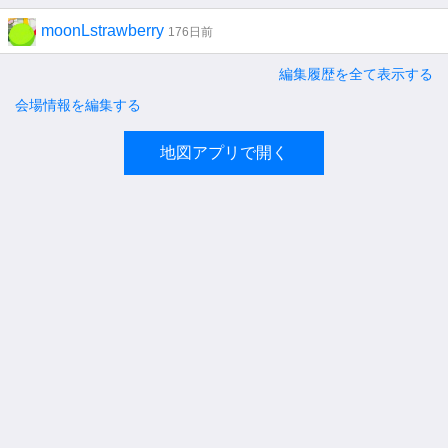
moonLstrawberry
176日前
編集履歴を全て表示する
会場情報を編集する
地図アプリで開く