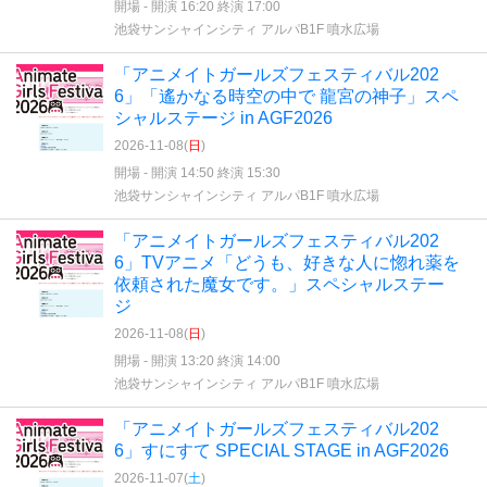
開場 - 開演 16:20 終演 17:00
池袋サンシャインシティ アルパB1F 噴水広場
「アニメイトガールズフェスティバル202
6」「遙かなる時空の中で 龍宮の神子」スペ
シャルステージ in AGF2026
2026-11-08(
日
)
開場 - 開演 14:50 終演 15:30
池袋サンシャインシティ アルパB1F 噴水広場
「アニメイトガールズフェスティバル202
6」TVアニメ「どうも、好きな人に惚れ薬を
依頼された魔女です。」スペシャルステー
ジ
2026-11-08(
日
)
開場 - 開演 13:20 終演 14:00
池袋サンシャインシティ アルパB1F 噴水広場
「アニメイトガールズフェスティバル202
6」すにすて SPECIAL STAGE in AGF2026
2026-11-07(
土
)