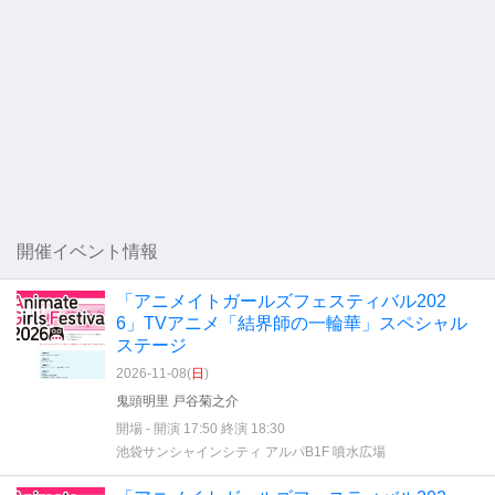
開催イベント情報
「アニメイトガールズフェスティバル202
6」TVアニメ「結界師の一輪華」スペシャル
ステージ
2026-11-08(
日
)
鬼頭明里 戸谷菊之介
開場 - 開演 17:50 終演 18:30
池袋サンシャインシティ アルパB1F 噴水広場