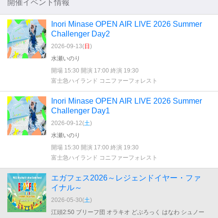
開催イベント情報
Inori Minase OPEN AIR LIVE 2026 Summer
Challenger Day2
2026-09-13(
日
)
水瀬いのり
開場 15:30 開演 17:00 終演 19:30
富士急ハイランド コニファーフォレスト
Inori Minase OPEN AIR LIVE 2026 Summer
Challenger Day1
2026-09-12(
土
)
水瀬いのり
開場 15:30 開演 17:00 終演 19:30
富士急ハイランド コニファーフォレスト
エガフェス2026～レジェンドイヤー・ファ
イナル～
2026-05-30(
土
)
江頭2:50 ブリーフ団 オラキオ どぶろっく はなわ シュノー