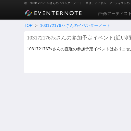
唯一/1031721767xさんのイベンターノート
声優、アイドル、アーティストの
声優/アーティス
TOP
>
1031721767xさんのイベンターノート
1031721767xさんの参加予定イベント(近い順
1031721767xさんの直近の参加予定イベントはありませ