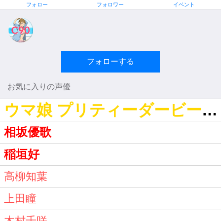
フォロー
フォロワー
イベント
フォローする
お気に入りの声優
ウマ娘 プリティーダービー(gal’up!)
相坂優歌
稲垣好
高柳知葉
上田瞳
木村千咲