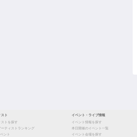
ィスト
イベント・ライブ情報
ィストを探す
イベント情報を探す
アーティストランキング
本日開催のイベント一覧
ベント
イベント会場を探す