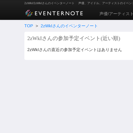
2zWkI/2zWkIさんのイベンターノート
声優、アイドル、アーティストのイベン
声優/アーティス
TOP
>
2zWkIさんのイベンターノート
2zWkIさんの参加予定イベント(近い順)
2zWkIさんの直近の参加予定イベントはありません