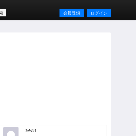
会員登録
ログイン
2zWkI