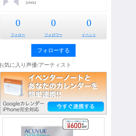
2zWkI
0
0
0
フォロー
フォロワー
イベント
フォローする
お気に入り声優/アーティスト