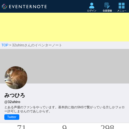
TOP
> 32uhiroさんのイベンターノート
みつひろ
@32uhiro
とある声優のファンをやっています。基本的に他のSNSで繋がっている方しかフォロ
ー許可しませんのであしからず。
Twitter
71
9
298