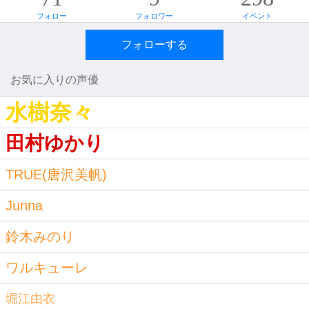
フォロー
フォロワー
イベント
フォローする
お気に入りの声優
水樹奈々
田村ゆかり
TRUE(唐沢美帆)
Junna
鈴木みのり
ワルキューレ
堀江由衣