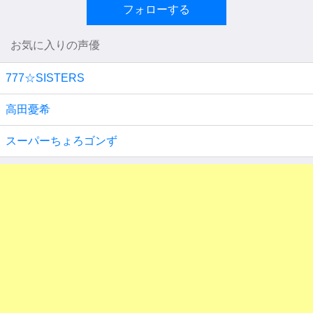
フォローする
お気に入りの声優
777☆SISTERS
高田憂希
スーパーちょろゴンず