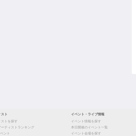
ィスト
イベント・ライブ情報
ィストを探す
イベント情報を探す
アーティストランキング
本日開催のイベント一覧
ベント
イベント会場を探す