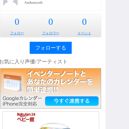
Anthonyrob
0
0
0
フォロー
フォロワー
イベント
フォローする
お気に入り声優/アーティスト