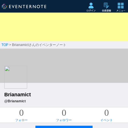
TOP
> Brianamictさんのイベンターノート
Brianamict
@Brianamict
0
0
0
フォロー
フォロワー
イベント