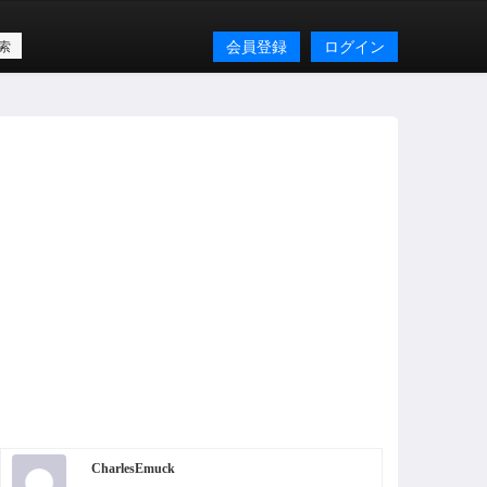
会員登録
ログイン
CharlesEmuck