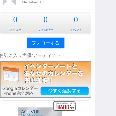
CharlesEmuck
0
0
0
フォロー
フォロワー
イベント
フォローする
お気に入り声優/アーティスト