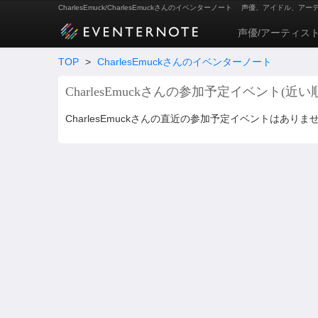
CharlesEmuck/CharlesEmuckさんのイベンターノート
声優、アイドル、アー
声優/アーティス
TOP
>
CharlesEmuckさんのイベンターノート
CharlesEmuckさんの参加予定イベント(近い
CharlesEmuckさんの直近の参加予定イベントはありま