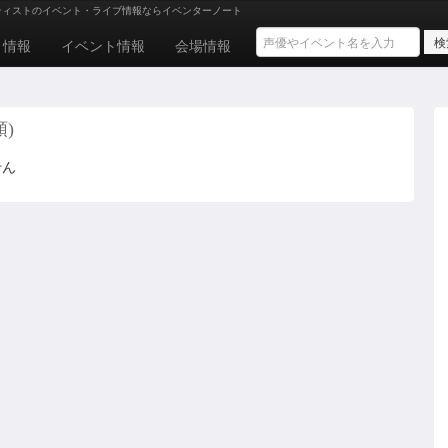
ティストのイベント・ライブ情報ならイベンターノート
ト情報
イベント情報
会場情報
順)
せん