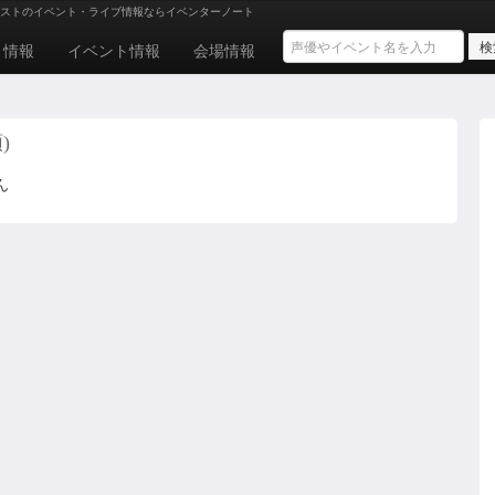
ストのイベント・ライブ情報ならイベンターノート
ト情報
イベント情報
会場情報
)
ん