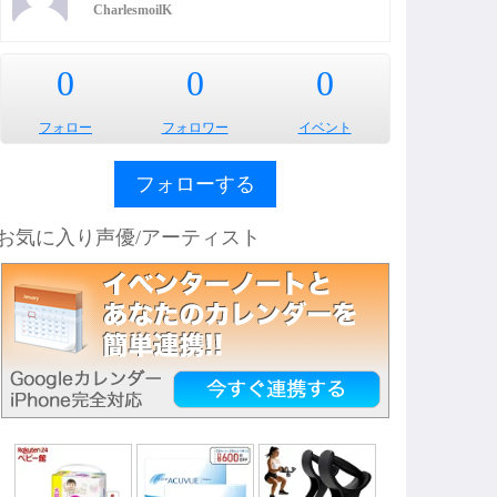
CharlesmoilK
0
0
0
フォロー
フォロワー
イベント
フォローする
お気に入り声優/アーティスト