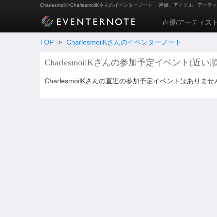
CharlesmoilK/CharlesmoilKさんのイベンターノート
声優、アイドル、アーティ
声優/アーティス
TOP
>
CharlesmoilKさんのイベンターノート
CharlesmoilKさんの参加予定イベント(近い順
CharlesmoilKさんの直近の参加予定イベントはありませ