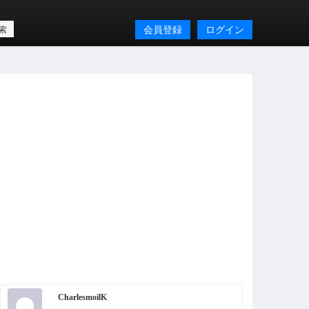
会員登録
ログイン
CharlesmoilK