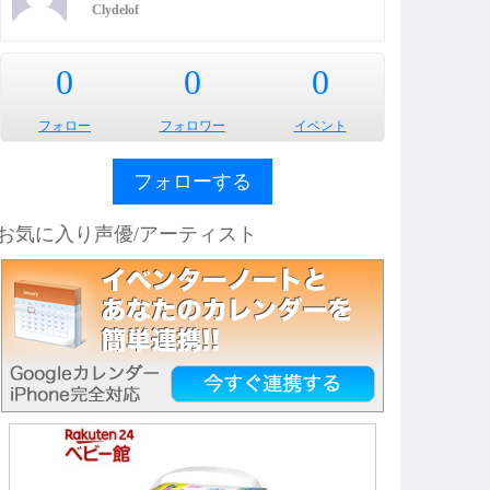
Clydelof
0
0
0
フォロー
フォロワー
イベント
フォローする
お気に入り声優/アーティスト