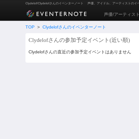
Clydelof/Clydelofさんのイベンターノート
声優、アイドル、アーティストのイ
声優/アーティス
TOP
>
Clydelofさんのイベンターノート
Clydelofさんの参加予定イベント(近い順)
Clydelofさんの直近の参加予定イベントはありません