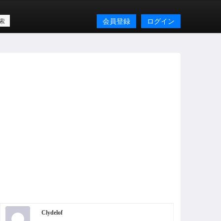
会員登録
ログイン
Clydelof