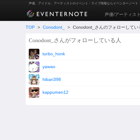
声優、アイドル、アーティストのイベント・ライブ情報ならイベンターノート
声優/アーティス
TOP
>
Conodont_
>
Conodont_さんのフォローして
Conodont_さんがフォローしている人
turbo_honk
yawao
hibari398
kappumen12