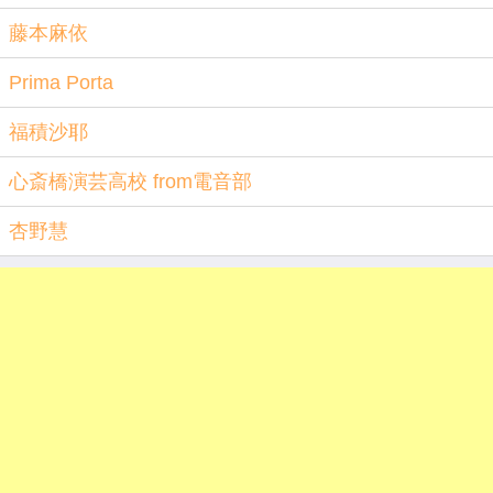
藤本麻依
Prima Porta
福積沙耶
心斎橋演芸高校 from電音部
杏野慧