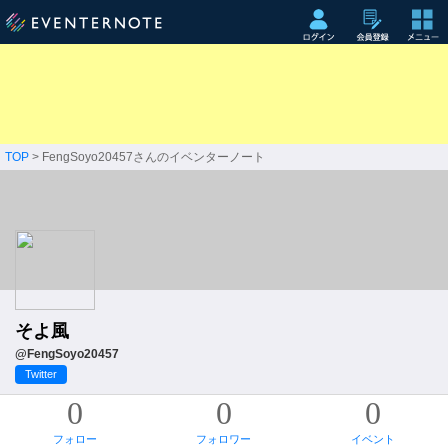
TOP
> FengSoyo20457さんのイベンターノート
そよ風
@FengSoyo20457
Twitter
0
0
0
フォロー
フォロワー
イベント