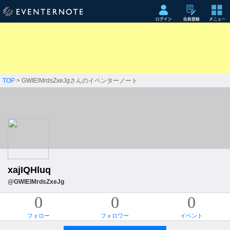
TOP
> GWIElMrdsZxeJgさんのイベンターノート
xajIQHluq
@GWIElMrdsZxeJg
0
0
0
フォロー
フォロワー
イベント