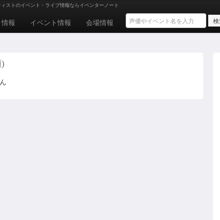
ティストのイベント・ライブ情報ならイベンターノート
ト情報
イベント情報
会場情報
)
せん