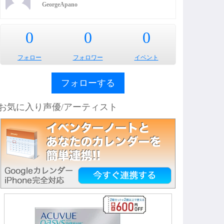
GeorgeApano
0
0
0
フォロー
フォロワー
イベント
フォローする
お気に入り声優/アーティスト