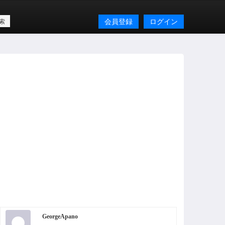
会員登録
ログイン
GeorgeApano