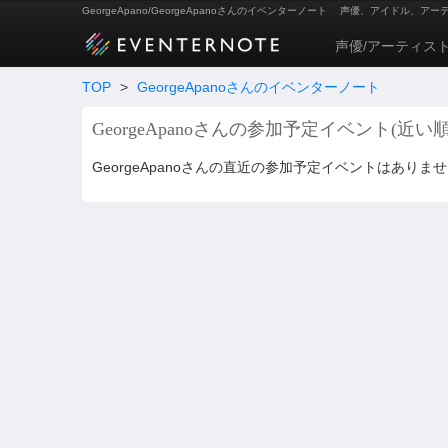
GeorgeApano/GeorgeApanoさんのイベンターノート
声優、アイドル、アー
声優/アーティス
TOP
>
GeorgeApanoさんのイベンターノート
GeorgeApanoさんの参加予定イベント(近い順
GeorgeApanoさんの直近の参加予定イベントはありま