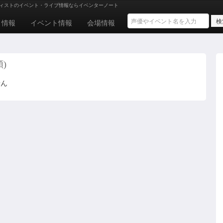
ィストのイベント・ライブ情報ならイベンターノート
ト情報
イベント情報
会場情報
)
せん