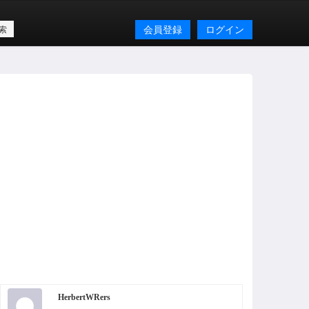
会員登録
ログイン
HerbertWRers