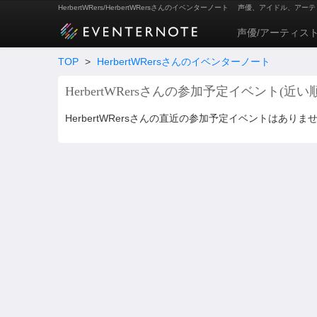
HerbertWRers/HerbertWRersさんのイベンターノート
声優、アイドル、アーテ
声優/アーティス
TOP
>
HerbertWRersさんのイベンターノート
HerbertWRersさんの参加予定イベント(近い順
HerbertWRersさんの直近の参加予定イベントはありま