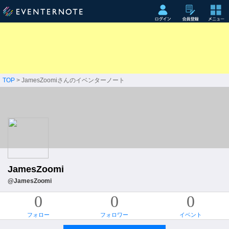
TOP
> JamesZoomiさんのイベンターノート
JamesZoomi
@JamesZoomi
0
0
0
フォロー
フォロワー
イベント