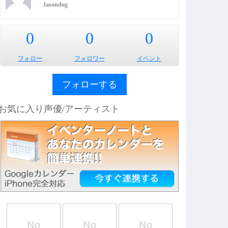
Jasondog
0
0
0
フォロー
フォロワー
イベント
フォローする
お気に入り声優/アーティスト