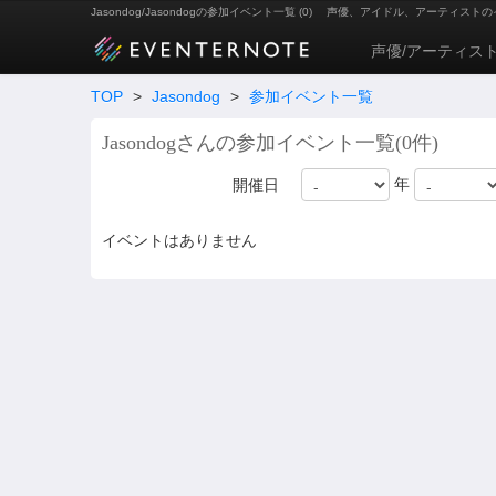
Jasondog/Jasondogの参加イベント一覧 (0)
声優、アイドル、アーティストの
声優/アーティス
TOP
>
Jasondog
>
参加イベント一覧
Jasondogさんの参加イベント一覧(0件)
年
開催日
イベントはありません