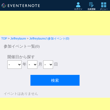
TOP
>
Jeffreytaure
>
Jeffreytaureの参加イベント(0)
参加イベント一覧(0)
開催日から探す
年
月
日
イベントはありません