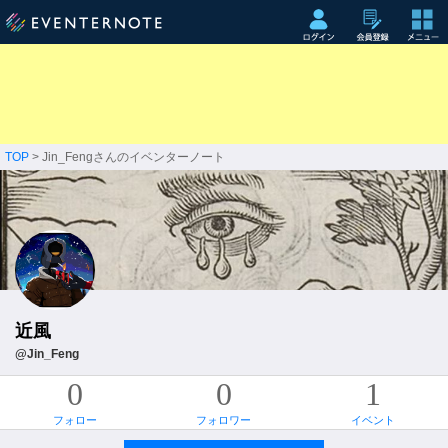
TOP
> Jin_Fengさんのイベンターノート
近風
@Jin_Feng
0
0
1
フォロー
フォロワー
イベント