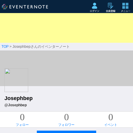
TOP
> Josephbepさんのイベンターノート
Josephbep
@Josephbep
0
0
0
フォロー
フォロワー
イベント