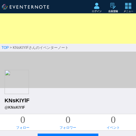
TOP
> KNsKIYlFさんのイベンターノート
KNsKIYlF
@KNsKIYlF
0
0
0
フォロー
フォロワー
イベント