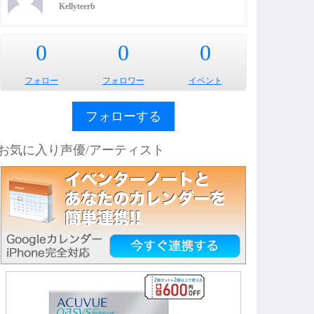
Kellyteerb
0
0
0
フォロー
フォロワー
イベント
フォローする
お気に入り声優/アーティスト