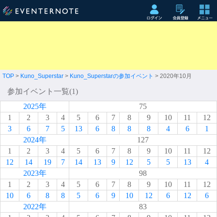
TOP
>
Kuno_Superstar
>
Kuno_Superstarの参加イベント
> 2020年10月
参加イベント一覧(1)
2025年
75
1
2
3
4
5
6
7
8
9
10
11
12
3
6
7
5
13
6
8
8
8
4
6
1
2024年
127
1
2
3
4
5
6
7
8
9
10
11
12
12
14
19
7
14
13
9
12
5
5
13
4
2023年
98
1
2
3
4
5
6
7
8
9
10
11
12
10
6
8
8
5
6
9
10
12
6
12
6
2022年
83