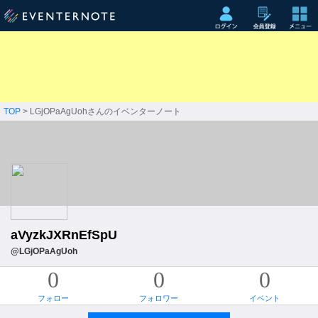
TOP
> LGjOPaAgUohさんのイベンターノート
aVyzkJXRnEfSpU
@LGjOPaAgUoh
0
0
0
フォロー
フォロワー
イベント