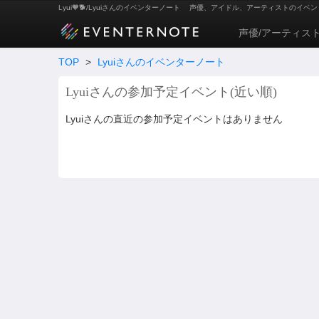
Lyui🧡🐕/Lyuiさんのイベンターノート
声優、アイドル、アーティストのイベン
声優/アーティス
TOP
>
Lyuiさんのイベンターノート
Lyuiさんの参加予定イベント(近い順)
Lyuiさんの直近の参加予定イベントはありません