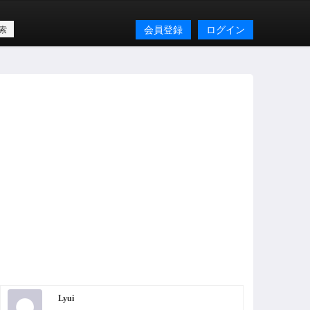
会員登録
ログイン
Lyui