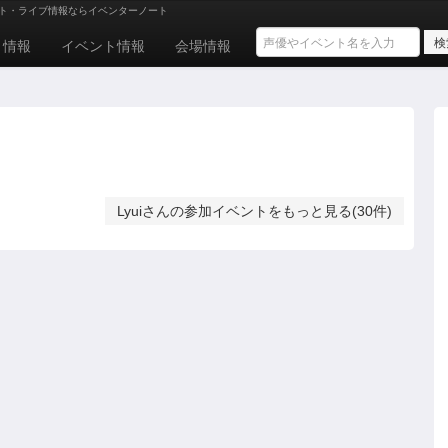
ト・ライブ情報ならイベンターノート
ト情報
イベント情報
会場情報
Lyuiさんの参加イベントをもっと見る(30件)