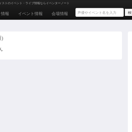
ィストのイベント・ライブ情報ならイベンターノート
ト情報
イベント情報
会場情報
)
ん