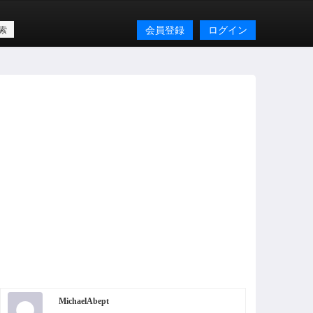
会員登録
ログイン
MichaelAbept