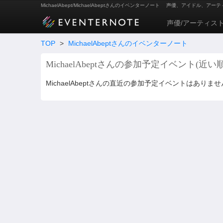
MichaelAbept/MichaelAbeptさんのイベンターノート
声優、アイドル、アーテ
声優/アーティス
TOP
>
MichaelAbeptさんのイベンターノート
MichaelAbeptさんの参加予定イベント(近い順
MichaelAbeptさんの直近の参加予定イベントはありませ