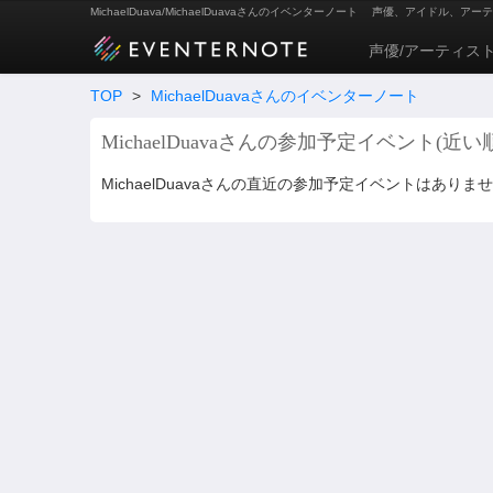
MichaelDuava/MichaelDuavaさんのイベンターノート
声優、アイドル、アーテ
声優/アーティス
TOP
>
MichaelDuavaさんのイベンターノート
MichaelDuavaさんの参加予定イベント(近い
MichaelDuavaさんの直近の参加予定イベントはありま