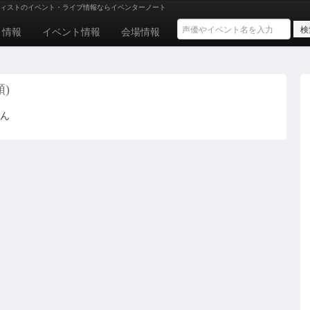
ィストのイベント・ライブ情報ならイベンターノート
ト情報
イベント情報
会場情報
順)
せん