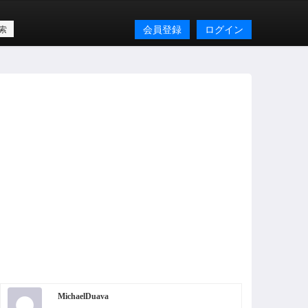
会員登録
ログイン
MichaelDuava