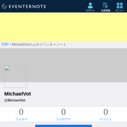
TOP
> MichaelVotさんのイベンターノート
MichaelVot
@MichaelVot
0
0
0
フォロー
フォロワー
イベント