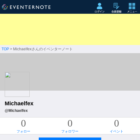
TOP
> Michaelfexさんのイベンターノート
Michaelfex
@Michaelfex
0
0
0
フォロー
フォロワー
イベント