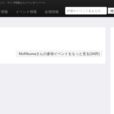
ント・ライブ情報ならイベンターノート
ト情報
イベント情報
会場情報
MoRikumaさんの参加イベントをもっと見る(34件)