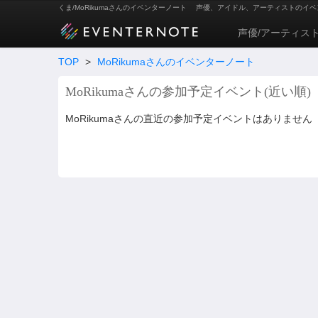
くま/MoRikumaさんのイベンターノート
声優、アイドル、アーティストのイベ
声優/アーティス
TOP
>
MoRikumaさんのイベンターノート
MoRikumaさんの参加予定イベント(近い順)
MoRikumaさんの直近の参加予定イベントはありません