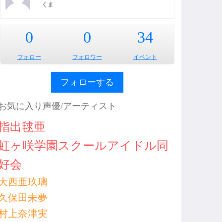
くま
0
0
34
フォロー
フォロワー
イベント
フォローする
お気に入り声優/アーティスト
指出毬亜
虹ヶ咲学園スクールアイドル同
好会
大西亜玖璃
久保田未夢
村上奈津実