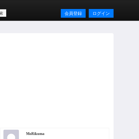
会員登録
ログイン
MoRikuma