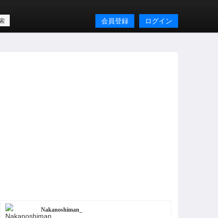
会員登録
ログイン
Nakanoshiman_