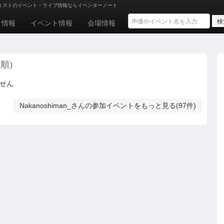
ィストのイベント・ライブ情報ならイベンターノート
ト情報
イベント情報
会場情報
順)
ません
Nakanoshiman_さんの参加イベントをもっと見る(97件)