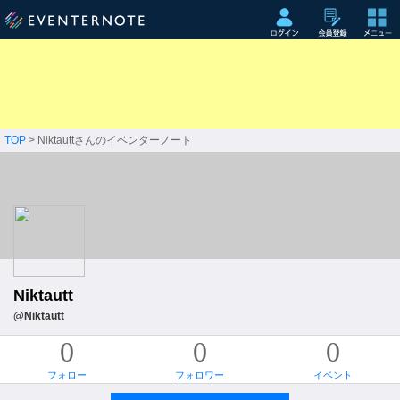
TOP
> Niktauttさんのイベンターノート
Niktautt
@Niktautt
0
0
0
フォロー
フォロワー
イベント