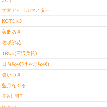
学園アイドルマスター
KOTOKO
美郷あき
佐咲紗花
TRUE(唐沢美帆)
日向坂46(けやき坂46)
棗いつき
藍月なくる
長谷川明子