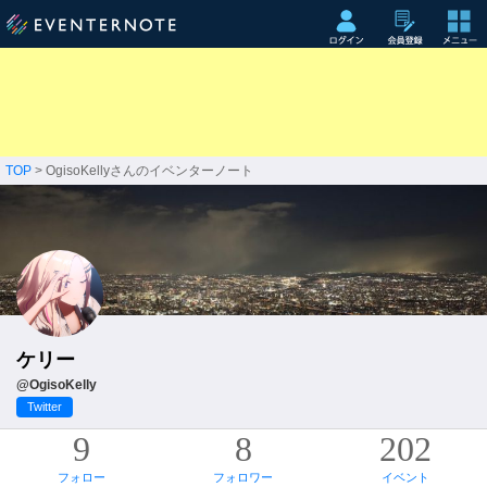
TOP
> OgisoKellyさんのイベンターノート
ケリー
@OgisoKelly
Twitter
9
8
202
フォロー
フォロワー
イベント