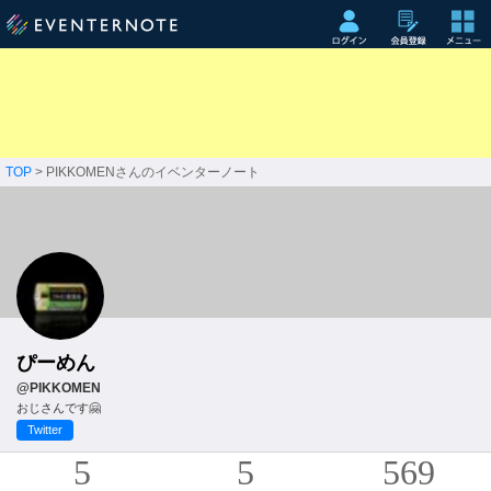
TOP
> PIKKOMENさんのイベンターノート
ぴーめん
@PIKKOMEN
おじさんです🤗
Twitter
5
5
569